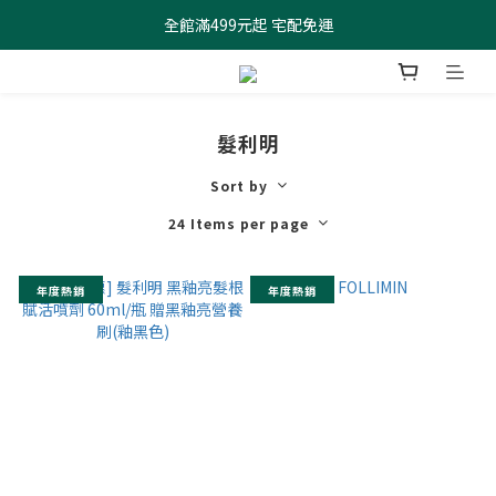
全館滿499元起 宅配免運
全館滿499元起 宅配免運
加入會員 $100元購物金現領現折
全館滿499元起 宅配免運
髮利明
Sort by
24 Items per page
年度熱銷
年度熱銷