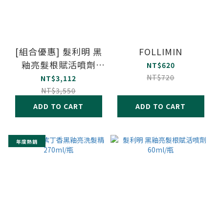
[組合優惠] 髮利明 黑
FOLLIMIN
釉亮髮根賦活噴劑
NT$620
60ml/瓶 贈黑釉亮營
NT$720
NT$3,112
養刷(釉黑色)
NT$3,550
ADD TO CART
ADD TO CART
年度熱銷