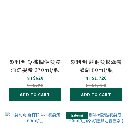
髮利明 鋸棕櫚健髮控
髮利明 藍銅髮根滋養
油洗髮精 270ml/瓶
噴劑 60ml/瓶
NT$620
NT$1,720
NT$720
NT$1,960
ADD TO CART
ADD TO CART
年度熱銷