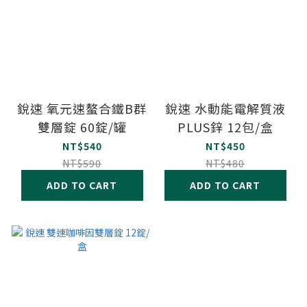
銳速 氧元速螯合鐵B群
銳速 水動能電解質液
雙層錠 60錠/罐
PLUS鋅 12包/盒
NT$540
NT$450
NT$590
NT$480
ADD TO CART
ADD TO CART