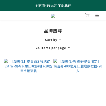
全館滿499元起 宅配免運
全館滿499元起 宅配免運
加入會員 $100元購物金現領現折
全館滿499元起 宅配免運
品牌搜尋
Sort by
24 Items per page