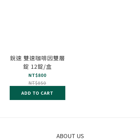
銳速 雙速咖啡因雙層
錠 12錠/盒
NT$800
NT$850
ADD TO CART
ABOUT US