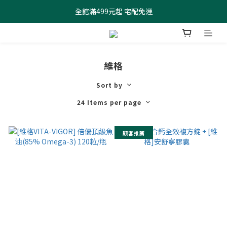
全館滿499元起 宅配免運
全館滿499元起 宅配免運
加入會員 $100元購物金現領現折
全館滿499元起 宅配免運
維格
Sort by
24 Items per page
顧客推薦