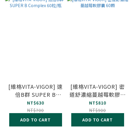
[維格VITA-VIGOR] 速
[維格VITA-VIGOR] 密
倍B群 SUPER B
道舒濃縮蔓越莓軟膠囊
Complex 60粒/瓶
60顆
NT$630
NT$810
NT$700
NT$900
ADD TO CART
ADD TO CART