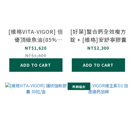
[維格VITA-VIGOR] 倍
[好葉]螯合鈣全效複方
優頂級魚油(85%
錠 + [維格]安舒寧膠囊
Omega-3) 120粒/瓶
NT$1,620
NT$2,300
NT$1,800
ADD TO CART
ADD TO CART
熱銷組合