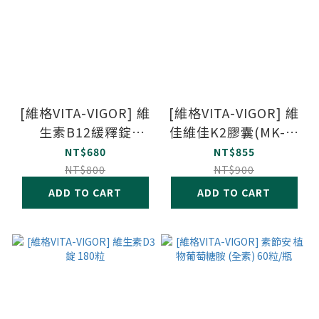
[維格VITA-VIGOR] 維
[維格VITA-VIGOR] 維
生素B12緩釋錠
佳維佳K2膠囊(MK-7)
1000mcg 120粒
90粒/瓶 維生素K2 納
NT$680
NT$855
豆萃取 維他命K2
NT$800
NT$900
ADD TO CART
ADD TO CART