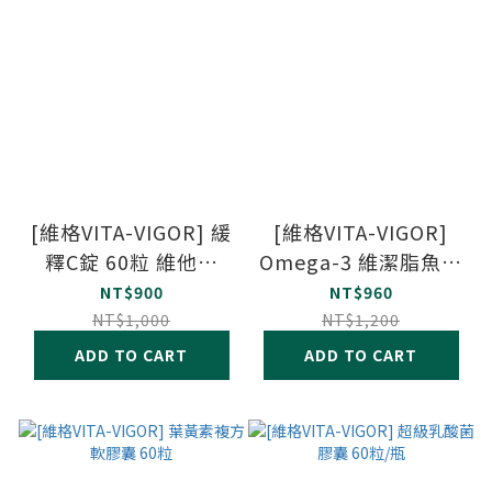
[維格VITA-VIGOR] 緩
[維格VITA-VIGOR]
釋C錠 60粒 維他命
Omega-3 維潔脂魚油
C1000
軟膠囊(EPA) 120粒
NT$900
NT$960
NT$1,000
NT$1,200
ADD TO CART
ADD TO CART