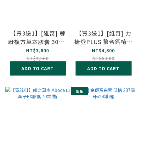
【買3送1】[維奇] 蕁
【買3送1】[維奇] 力
麻複方草本膠囊 30顆/
捷登PLUS 螯合鈣植物
盒
膠囊 60顆/盒
NT$3,600
NT$4,800
NT$3,960
NT$6,000
ADD TO CART
ADD TO CART
低糖