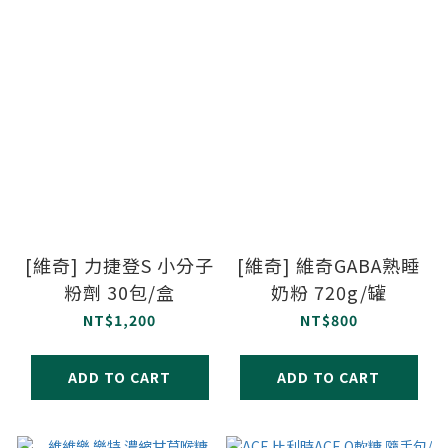
[維奇] 力捷登S 小分子
[維奇] 維奇GABA熟睡
粉劑 30包/盒
奶粉 720g/罐
NT$1,200
NT$800
ADD TO CART
ADD TO CART