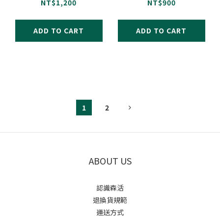
口味 900公克/罐
味 920公克/罐
NT$1,200
NT$900
ADD TO CART
ADD TO CART
1
2
ABOUT US
認識森活
退換貨規範
運送方式