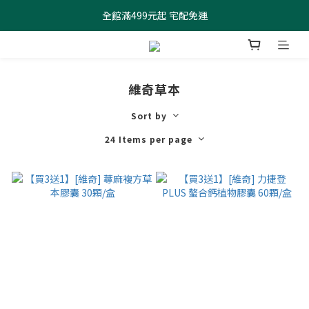
全館滿499元起 宅配免運
全館滿499元起 宅配免運
加入會員 $100元購物金現領現折
全館滿499元起 宅配免運
維奇草本
Sort by
24 Items per page