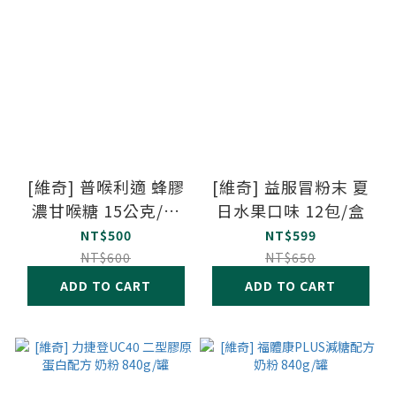
[維奇] 普喉利適 蜂膠
[維奇] 益服冒粉末 夏
濃甘喉糖 15公克/瓶
日水果口味 12包/盒
三瓶優惠組
NT$500
NT$599
NT$600
NT$650
ADD TO CART
ADD TO CART