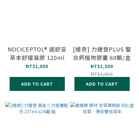
NOCICEPTOL® 諾舒妥
[維奇] 力捷登PLUS 螯
草本舒緩凝膠 120ml
合鈣植物膠囊 60顆/盒
NT$1,050
NT$1,500
NT$1,800
ADD TO CART
ADD TO CART