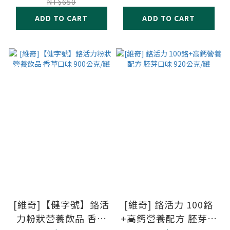
NT$650
ADD TO CART
ADD TO CART
[維奇]【健字號】鉻活
[維奇] 鉻活力 100鉻
力粉狀營養飲品 香草
+高鈣營養配方 胚芽口