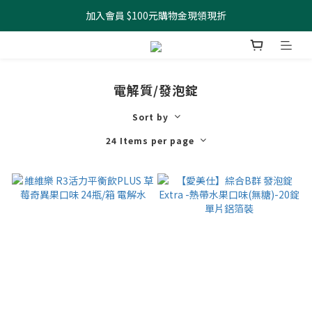
加入會員 $100元購物金現領現折
全館滿499元起 宅配免運
全館滿499元起 宅配免運
電解質/發泡錠
Sort by
24 Items per page