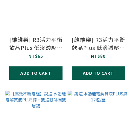
[維維樂] R3活力平衡
[維維樂] R3活力平衡
飲品Plus 低滲透壓電
飲品Plus 低滲透壓電
解水 電解質 幼兒
解水 電解質 成人500
NT$65
NT$80
350ml毫升/瓶
毫升/瓶
ADD TO CART
ADD TO CART