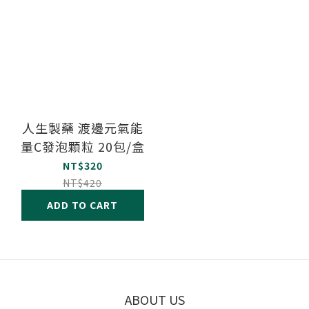
人生製藥 渡邊元氣能
量C發泡顆粒 20包/盒
NT$320
NT$420
ADD TO CART
ABOUT US