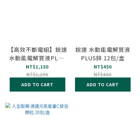
【高效不斷電組】銳速
銳速 水動能電解質液
水動能電解質液PLUS
PLUS鋅 12包/盒
鋅 + 雙速咖啡因雙層
NT$1,150
NT$450
錠
NT$1,290
NT$480
ADD TO CART
ADD TO CART