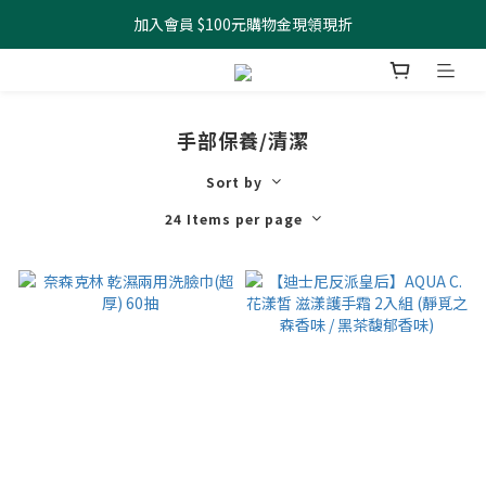
加入會員 $100元購物金現領現折
全館滿499元起 宅配免運
全館滿499元起 宅配免運
手部保養/清潔
Sort by
24 Items per page