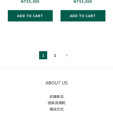
片/盒
片/盒
NT$5,300
NT$3,000
ADD TO CART
ADD TO CART
1
2
ABOUT US
認識森活
退換貨規範
運送方式