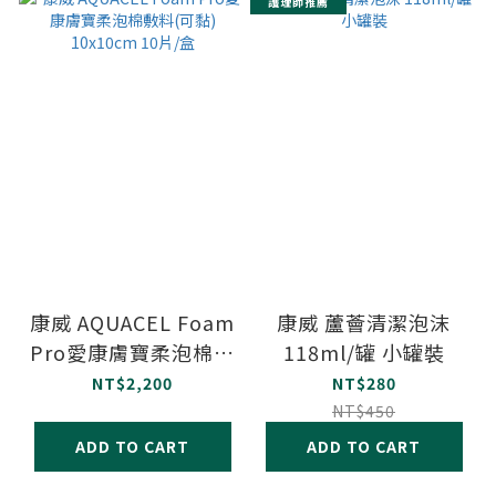
護理師推薦
康威 AQUACEL Foam
康威 蘆薈清潔泡沫
Pro愛康膚寶柔泡棉敷
118ml/罐 小罐裝
料(可黏) 10x10cm 10
NT$2,200
NT$280
片/盒
NT$450
ADD TO CART
ADD TO CART