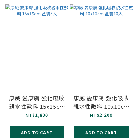
康威 愛康膚 強化吸收
康威 愛康膚 強化吸收
親水性敷料 15x15cm
親水性敷料 10x10cm
盒裝5入
盒裝10入
NT$1,800
NT$2,200
ADD TO CART
ADD TO CART