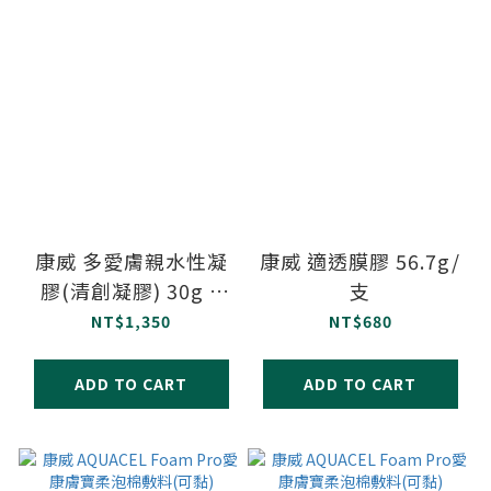
康威 多愛膚親水性凝
康威 適透膜膠 56.7g/
膠(清創凝膠) 30g 3
支
支/盒
NT$1,350
NT$680
ADD TO CART
ADD TO CART