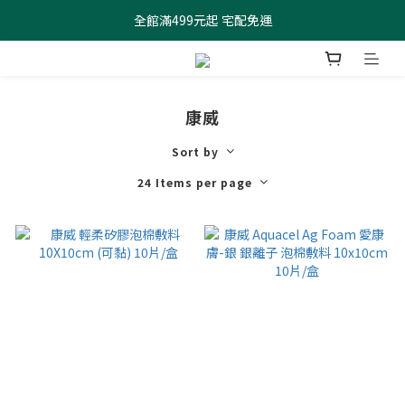
全館滿499元起 宅配免運
全館滿499元起 宅配免運
加入會員 $100元購物金現領現折
全館滿499元起 宅配免運
康威
Sort by
24 Items per page