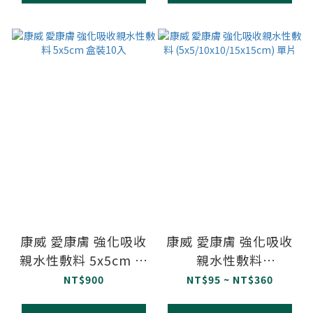
康威 愛康膚 強化吸收
康威 愛康膚 強化吸收
親水性敷料 5x5cm 盒
親水性敷料
裝10入
(5x5/10x10/15x15cm)
NT$900
NT$95 ~ NT$360
單片