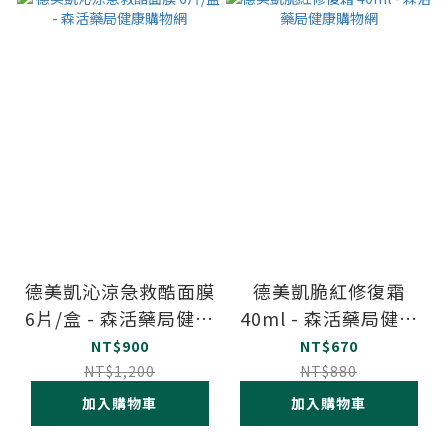
德美凱沁涼急救酷面膜
德美凱脆紅修復霜
6片/盒 - 森活藥局健康
40ml - 森活藥局健康
購物網
購物網
NT$900
NT$670
NT$1,200
NT$880
加入購物車
加入購物車