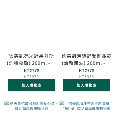
德美凱亮采舒柔慕斯
德美凱芳繚舒顏卸妝露
(洗臉慕斯) 200ml - 森
(清新無油) 200ml - 森
活藥局健康購物網
活藥局健康購物網
NT$779
NT$779
NT$970
NT$970
加入購物車
加入購物車