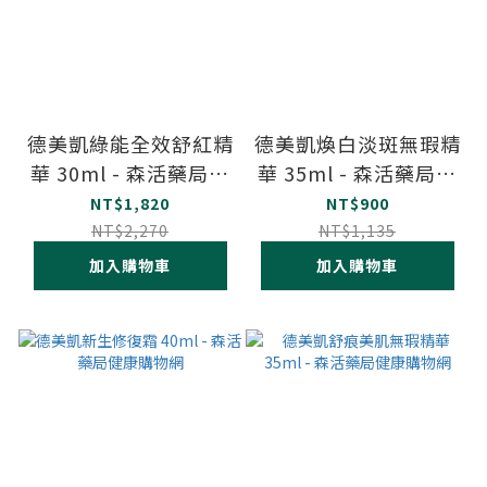
德美凱綠能全效舒紅精
德美凱煥白淡斑無瑕精
華 30ml - 森活藥局健
華 35ml - 森活藥局健
康購物網
康購物網
NT$1,820
NT$900
NT$2,270
NT$1,135
加入購物車
加入購物車