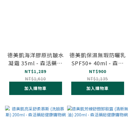
德美凱海洋膠原抗皺水
德美凱保濕無瑕防曬乳
凝霜 35ml - 森活藥局
SPF50+ 40ml - 森活
健康購物網
藥局健康購物網
NT$1,289
NT$900
NT$1,610
NT$1,135
加入購物車
加入購物車