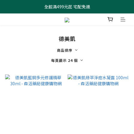
全館滿499元起 宅配免運
全館滿499元起 宅配免運
加入會員 $100元購物金現領現折
全館滿499元起 宅配免運
德美凱
商品排序
每頁顯示 24 個