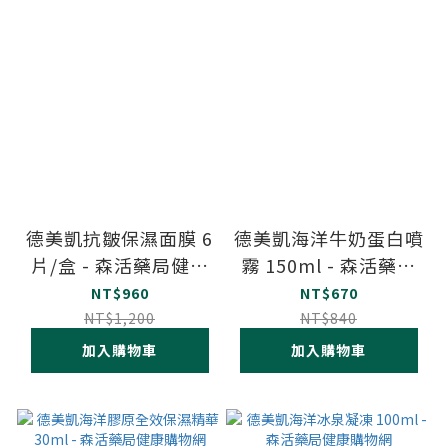
德美凱抗皺保濕面膜 6
德美凱海洋牛奶蛋白噴
片/盒 - 森活藥局健康
霧 150ml - 森活藥局
購物網
健康購物網
NT$960
NT$670
NT$1,200
NT$840
加入購物車
加入購物車