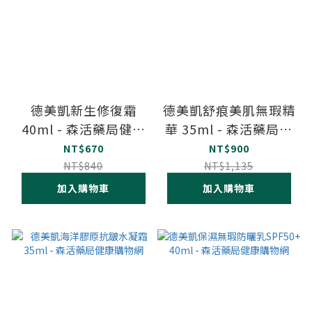
德美凱新生修復霜
德美凱舒痕美肌無瑕精
40ml - 森活藥局健康
華 35ml - 森活藥局健
購物網
康購物網
NT$670
NT$900
NT$840
NT$1,135
加入購物車
加入購物車