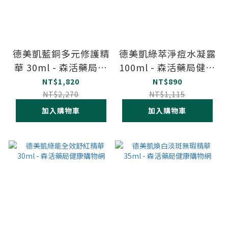
德美凱藍銅多元修護精
德美凱綠萃淨痘水凝露
華 30ml - 森活藥局健
100ml - 森活藥局健康
康購物網
購物網
NT$1,820
NT$890
NT$2,270
NT$1,115
加入購物車
加入購物車