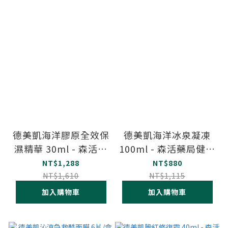
德美凱海洋膠原全效保
德美凱海洋冰泉凝凍
濕精華 30ml - 森活藥
100ml - 森活藥局健康
局健康購物網
購物網
NT$1,288
NT$880
NT$1,610
NT$1,115
加入購物車
加入購物車