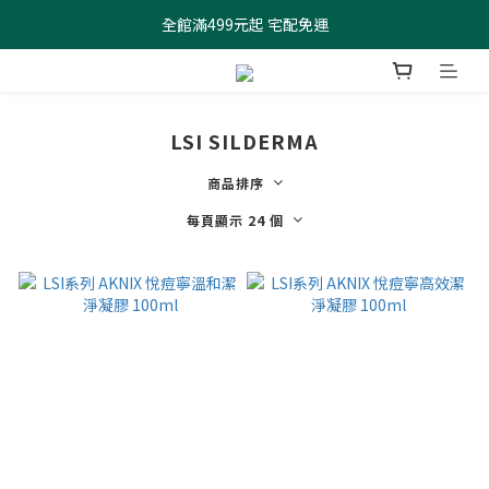
全館滿499元起 宅配免運
全館滿499元起 宅配免運
加入會員 $100元購物金現領現折
全館滿499元起 宅配免運
LSI SILDERMA
商品排序
每頁顯示 24 個