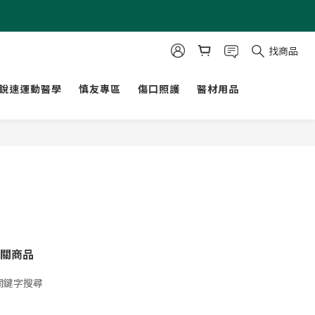
找商品
銳速運動醫學
慎友專區
傷口照護
醫材用品
關商品
關鍵字搜尋