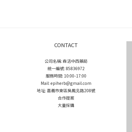
CONTACT
公司名稱: 森活中西藥局
統一編號: 85836972
服務時間: 10:00-17:00
Mail: epiherb@gmail.com
地址: 嘉義市東區吳鳳北路208號
合作提案
大量採購