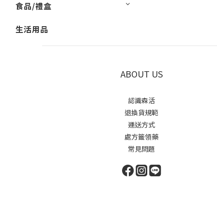
食品/禮盒
生活用品
ABOUT US
認識森活
退換貨規範
運送方式
處方籤領藥
常見問題