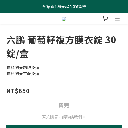
全館滿499元起 宅配免運
全館滿499元起 宅配免運
加入會員 $100元購物金現領現折
全館滿499元起 宅配免運
六鵬 葡萄籽複方膜衣錠 30
錠/盒
滿$499元超取免運
滿$699元宅配免運
NT$650
售完
若想購買，請聯絡我們。