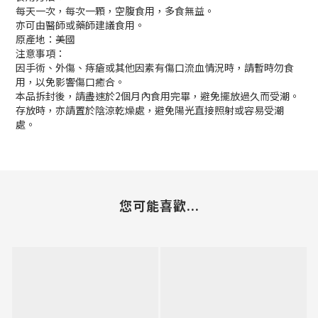
每天一次，每次一顆，空腹食用，多食無益。
亦可由醫師或藥師建議食用。
原產地：美國
注意事項：
因手術、外傷、痔瘡或其他因素有傷口流血情況時，請暫時勿食
用，以免影響傷口癒合。
本品拆封後，請盡速於2個月內食用完畢，避免擺放過久而受潮。
存放時，亦請置於陰涼乾燥處，避免陽光直接照射或容易受潮
處。
您可能喜歡...