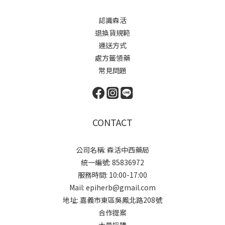
認識森活
退換貨規範
運送方式
處方籤領藥
常見問題
CONTACT
公司名稱: 森活中西藥局
統一編號: 85836972
服務時間: 10:00-17:00
Mail: epiherb@gmail.com
地址: 嘉義市東區吳鳳北路208號
合作提案
大量採購