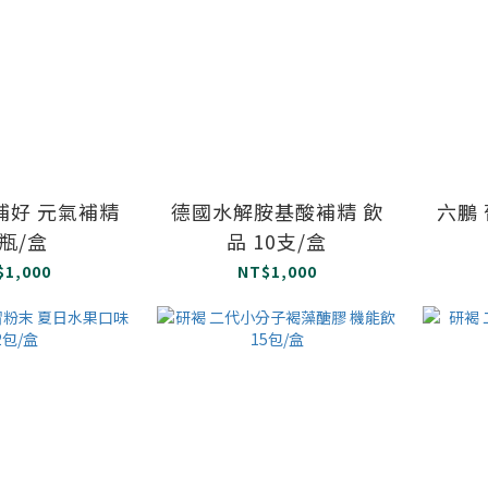
補好 元氣補精
德國水解胺基酸補精 飲
六鵬
0瓶/盒
品 10支/盒
$1,000
NT$1,000