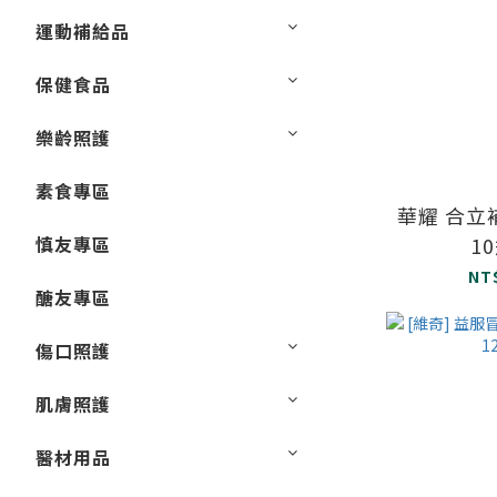
運動補給品
保健食品
樂齡照護
素食專區
華耀 合立
慎友專區
1
NT
醣友專區
傷口照護
肌膚照護
醫材用品