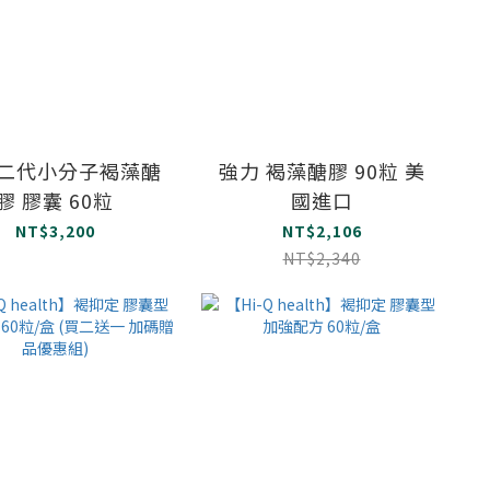
 二代小分子褐藻醣
強力 褐藻醣膠 90粒 美
膠 膠囊 60粒
國進口
NT$3,200
NT$2,106
NT$2,340