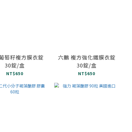
 葡萄籽複方膜衣錠
六鵬 複方強化鐵膜衣錠
30錠/盒
30錠/盒
NT$650
NT$650