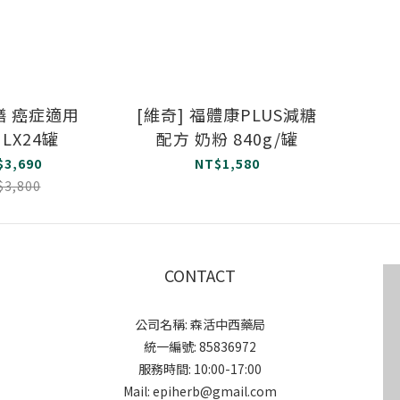
膳 癌症適用
[維奇] 福體康PLUS減糖
MLX24罐
配方 奶粉 840g/罐
$3,690
NT$1,580
$3,800
CONTACT
公司名稱: 森活中西藥局
統一編號: 85836972
服務時間: 10:00-17:00
Mail: epiherb@gmail.com