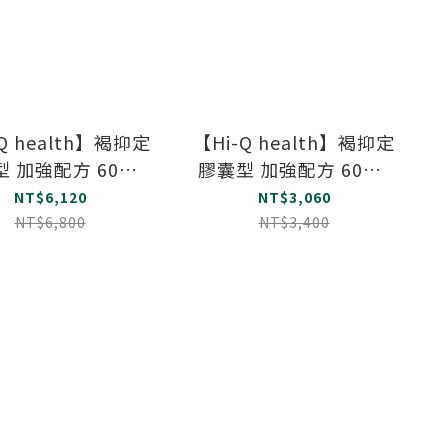
Q health】褐抑定
【Hi-Q health】褐抑定
 加強配方 60粒/
膠囊型 加強配方 60粒/
(買二送一 加碼贈品
盒
NT$6,120
NT$3,060
優惠組)
NT$6,800
NT$3,400