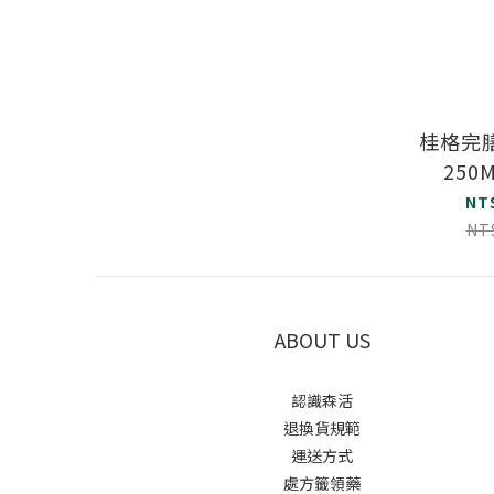
桂格完
250
NT
NT
ABOUT US
認識森活
退換貨規範
運送方式
處方籤領藥