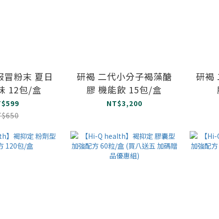
益服冒粉末 夏日
研褐 二代小分子褐藻醣
研褐
 12包/盒
膠 機能飲 15包/盒
T$599
NT$3,200
T$650