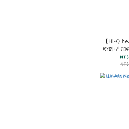
【Hi-Q h
粉劑型 加強
NT$
NT$