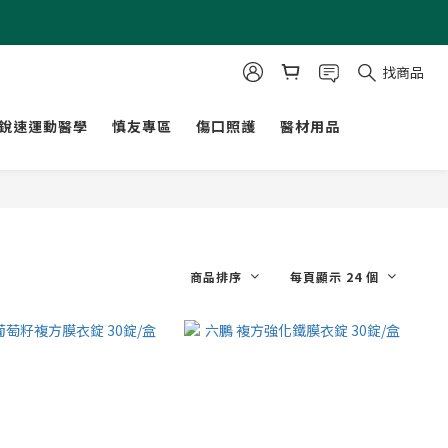
找商品
銳速運動醫學
慎友專區
傷口照護
醫材用品
商品排序
每頁顯示 24 個