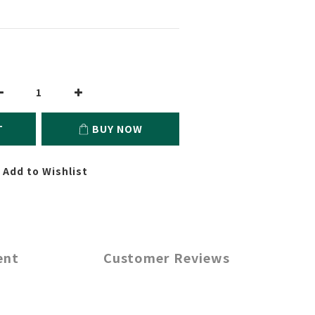
T
BUY NOW
Add to Wishlist
ent
Customer Reviews