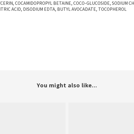
YCERIN, COCAMIDOPROPYL BETAINE, COCO-GLUCOSIDE, SODIUM C
ITRIC ACID, DISODIUM EDTA, BUTYL AVOCADATE, TOCOPHEROL
You might also like...