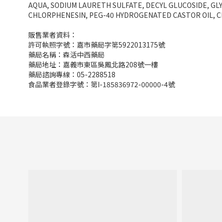
AQUA, SODIUM LAURETH SULFATE, DECYL GLUCOSIDE, GL
CHLORPHENESIN, PEG-40 HYDROGENATED CASTOR OIL, C
販售業者資料：
許可執照字號：嘉市藥局字第5922013175號
藥局名稱：森活中西藥局
藥局地址：嘉義市東區吳鳳北路208號一樓
藥局諮詢專線：05-2288518
食品業者登錄字號：第I-185836972-00000-4號