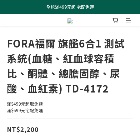
全館滿499元起 宅配免運
全館滿499元起 宅配免運
加入會員 $100元購物金現領現折
全館滿499元起 宅配免運
FORA福爾 旗艦6合1 測試
系統(血糖、紅血球容積
比、酮體、總膽固醇、尿
酸、血紅素) TD-4172
滿$499元超取免運
滿$699元宅配免運
NT$2,200