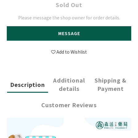
Sold Out
Please message the shop owner for order details.
MESSAGE
Add to Wishlist
Additional
Shipping &
Description
details
Payment
Customer Reviews