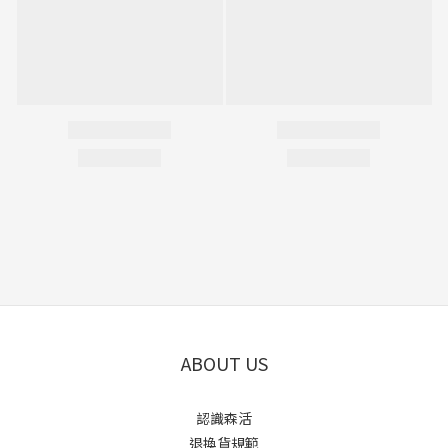
ABOUT US
認識森活
退換貨規範