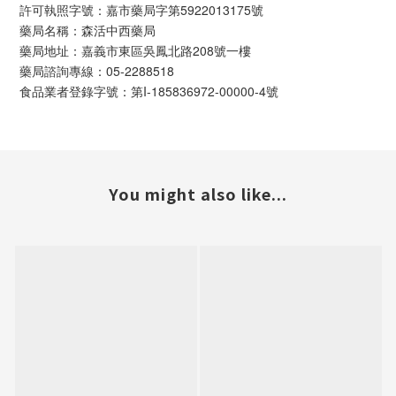
許可執照字號：嘉市藥局字第5922013175號
藥局名稱：森活中西藥局
藥局地址：嘉義市東區吳鳳北路208號一樓
藥局諮詢專線：05-2288518
食品業者登錄字號：第I-185836972-00000-4號
You might also like...