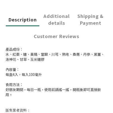
Additional
Shipping &
Description
details
Payment
Customer Reviews
產品成份：
水、紅棗、糖、黃精、當歸、川芎、熟地、桑椹、丹參、黑薑、
洛神花、甘草、玉米糖膠
內容量：
每盒4入，每入100毫升
食用方法：
好朋友期間，每日一瓶，使用前請搖一搖，開瓶後即可直接飲
用。
販售業者資料：