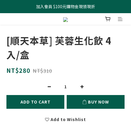
加入會員 $100元購物金現領現折
全館滿499元起 宅配免運
全館滿499元起 宅配免運
[順天本草] 芙蓉生化飲 4
入/盒
NT$280
NT$310
ADD TO CART
BUY NOW
Add to Wishlist