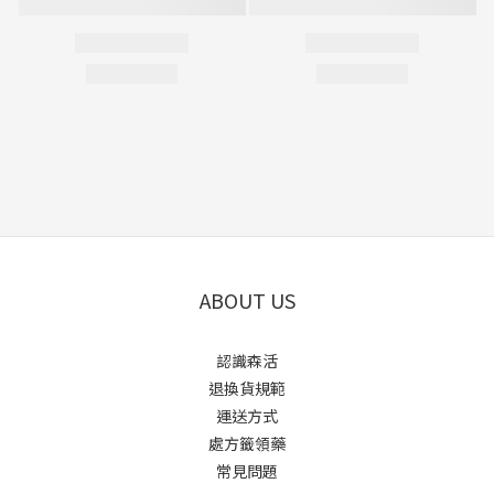
ABOUT US
認識森活
退換貨規範
運送方式
處方籤領藥
常見問題