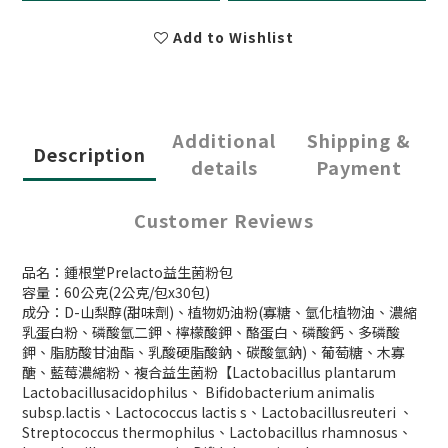
Add to Wishlist
Additional
Shipping &
Description
details
Payment
Customer Reviews
品名：鍾根堂Prelacto益生菌粉包
容量：60公克(2公克/包x30包)
成分：D-山梨醇(甜味劑)、植物奶油粉(寡糖、氫化植物油、濃縮
乳蛋白粉、磷酸氫二鉀、檸檬酸鉀、酪蛋白、磷酸鈣、多磷酸
鉀、脂肪酸甘油酯、乳酸硬脂酸鈉、碳酸氫鈉)、葡萄糖、木寡
醣、藍莓濃縮粉、複合益生菌粉【Lactobacillus plantarum
Lactobacillusacidophilus、 Bifidobacterium animalis
subsp.lactis、Lactococcus lactis s、Lactobacillusreuteri 、
Streptococcus thermophilus、Lactobacillus rhamnosus、