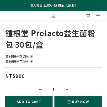
加入會員 $100元購物金現領現折
全館滿499元起 宅配免運
全館滿499元起 宅配免運
鍾根堂 Prelacto益生菌粉
包 30包/盒
滿$499元超取免運
滿$699元宅配免運
NT$990
ADD TO CART
BUY NOW