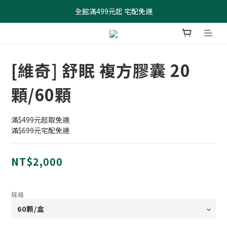
全館滿499元起 宅配免運
全館滿499元起 宅配免運
加入會員 $100元購物金現領現折
全館滿499元起 宅配免運
[維奇] 舒眠 複方膠囊 20
顆/60顆
滿$499元超取免運
滿$699元宅配免運
NT$2,000
規格