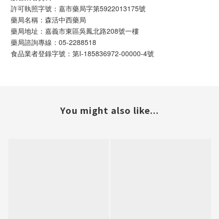
許可執照字號：嘉市藥局字第5922013175號
藥局名稱：森活中西藥局
藥局地址：嘉義市東區吳鳳北路208號一樓
藥局諮詢專線：05-2288518
食品業者登錄字號：第I-185836972-00000-4號
You might also like...