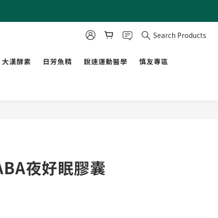
Search Products
大漢酵素
日芳魚精
銳速運動醫學
慎友專區
ABA夜好眠膠囊