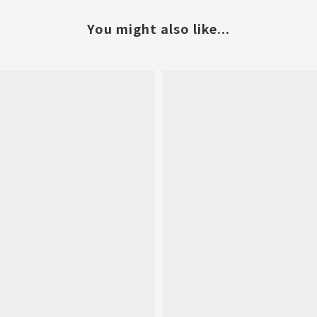
You might also like...