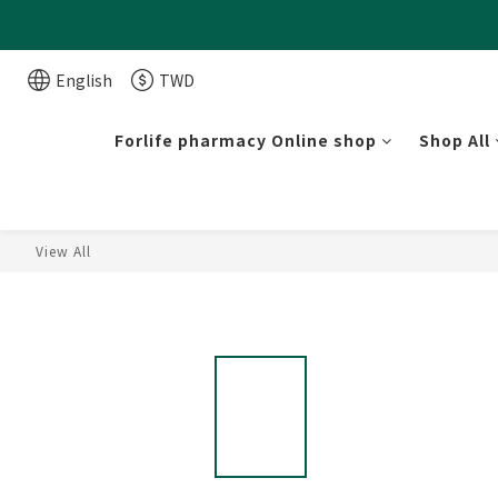
English
TWD
Forlife pharmacy Online shop
Shop All
View All