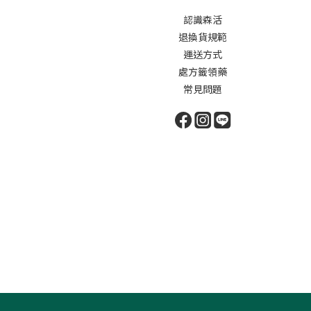
認識森活
退換貨規範
運送方式
處方籤領藥
常見問題