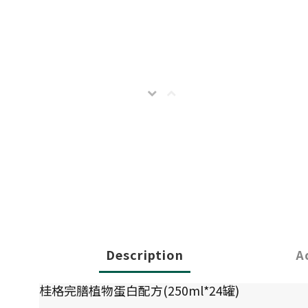
Description
A
桂格完膳植物蛋白配方(250ml*24罐)