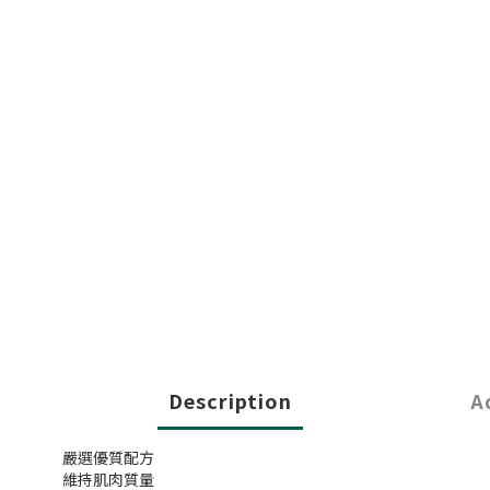
Description
A
嚴選優質配方
維持肌肉質量