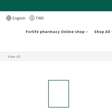
English
TWD
Forlife pharmacy Online shop
Shop All
View All