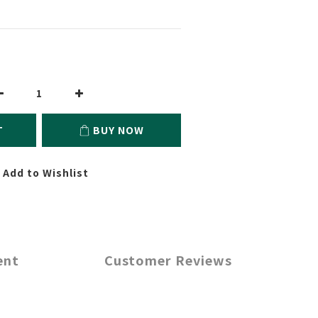
T
BUY NOW
Add to Wishlist
ent
Customer Reviews