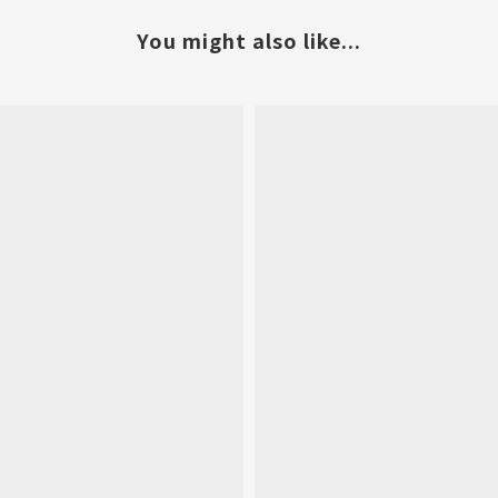
You might also like...