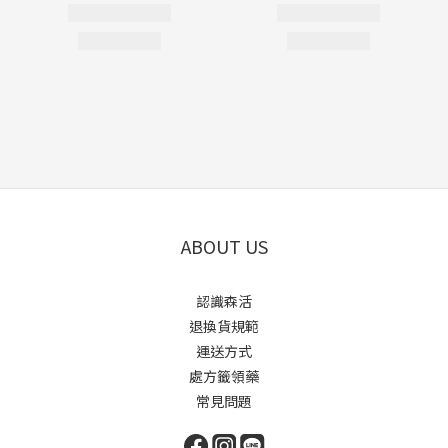
ABOUT US
認識森活
退換貨規範
運送方式
處方籤領藥
常見問題