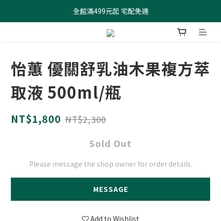
全館滿499元起 宅配免運
全館滿499元起 宅配免運
加入會員 $100元購物金現領現折
全館滿499元起 宅配免運
怡蕙 優關舒乳油木果複方萃
取液 500ml/瓶
NT$1,800
NT$2,300
Sold Out
Please message the shop owner for order details.
MESSAGE
Add to Wishlist