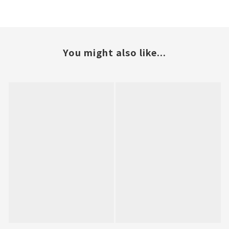
You might also like...