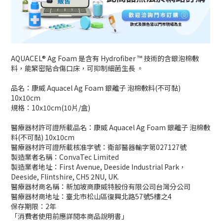
AQUACEL® Ag Foam 是含有 Hydrofiber ™ 技術的含銀泡棉敷
料，能緊密貼合傷口床，可抑制細菌生長 。
品名：康威 Aquacel Ag Foam 銀離子 泡棉敷料(不可黏)
10x10cm
規格：10x10cm(10片/盒)
醫療器材許可證所載品名：康威 Aquacel Ag Foam 銀離子 泡棉敷
料(不可黏) 10x10cm
醫療器材許可證所載核准字號：衛部醫器輸字第027127號
製造業者名稱：ConvaTec Limited
製造業者地址：First Avenue, Deeside Industrial Park，
Deeside, Flintshire, CH5 2NU, UK.
醫療器材商名稱：新加坡商康威特股份有限公司台灣分公司
醫療器材商地址：臺北市松山區復興北路57號5樓之4
保存期限：2年
「消費者使用前應詳閱本商品說明書」