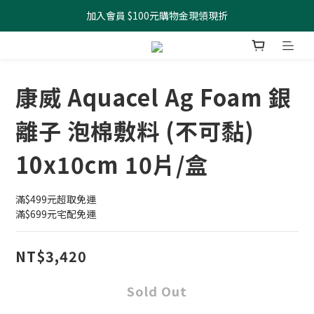
加入會員 $100元購物金現領現折
全館滿499元起 宅配免運
全館滿499元起 宅配免運
康威 Aquacel Ag Foam 銀
離子 泡棉敷料 (不可黏)
10x10cm 10片/盒
滿$499元超取免運
滿$699元宅配免運
NT$3,420
Sold Out