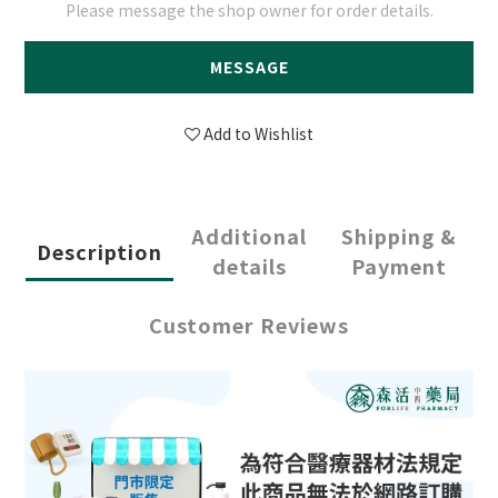
Please message the shop owner for order details.
MESSAGE
Add to Wishlist
Additional
Shipping &
Description
details
Payment
Customer Reviews