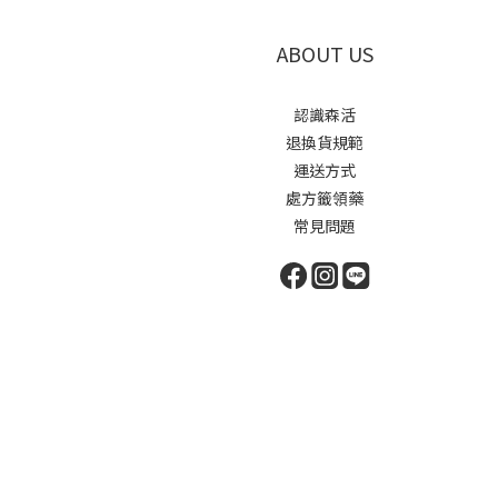
ABOUT US
認識森活
退換貨規範
運送方式
處方籤領藥
常見問題