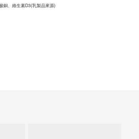
銅、維生素D3(乳製品來源)