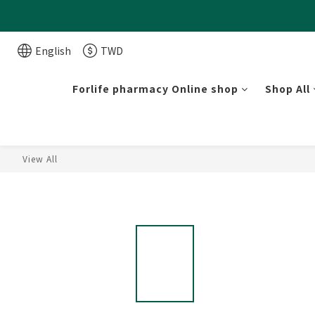
English
TWD
Forlife pharmacy Online shop
Shop All
View All