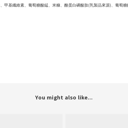
甲基纖維素、葡萄糖酸錳、米糠、酪蛋白磷酸肽(乳製品來源)、葡萄糖酸
You might also like...