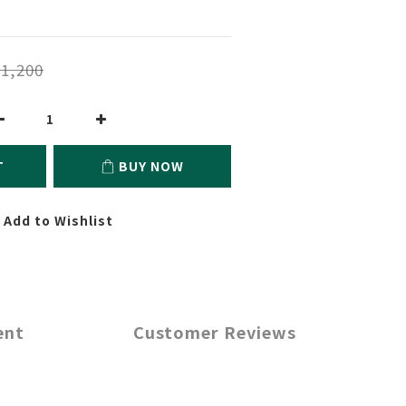
1,200
T
BUY NOW
Add to Wishlist
ent
Customer Reviews