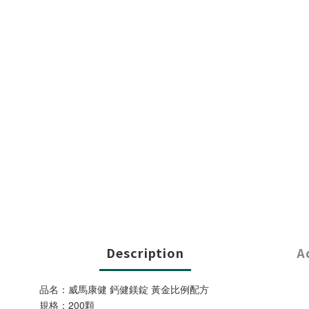
Description
A
品名：威馬康健 鈣健鎂錠 黃金比例配方
規格：200顆