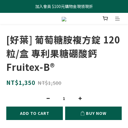
加入會員 $100元購物金現領現折
全館滿499元起 宅配免運
全館滿499元起 宅配免運
[好葉] 葡萄糖胺複方錠 120
粒/盒 專利果糖硼酸鈣
Fruitex-B®
NT$1,350
NT$1,500
ADD TO CART
BUY NOW