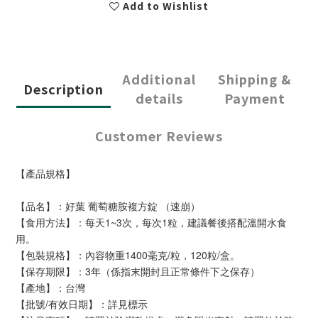
Add to Wishlist
Additional
Shipping &
Description
details
Payment
Customer Reviews
【產品規格】
【品名】：好葉 葡萄糖胺複方錠 （速崩）
【食用方法】：每天1~3次，每次1粒，建議餐後搭配溫開水食
用。
【包裝規格】：內容物重1400毫克/粒，120粒/盒。
【保存期限】：3年（係指末開封且正常條件下之保存）
【產地】：台灣
【批號/有效日期】：詳見標示