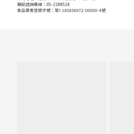
藥局諮詢專線：05-2288518
食品業者登錄字號：第I-185836972-00000-4號