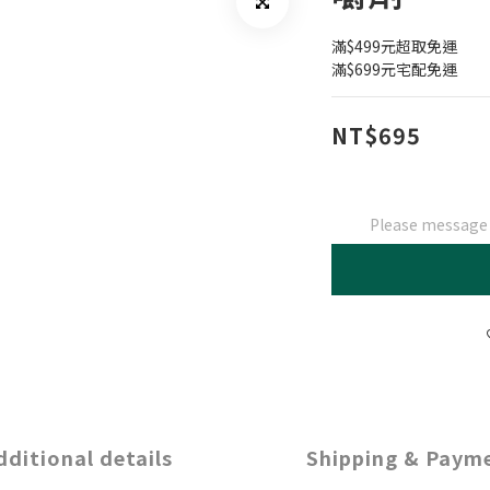
滿$499元超取免運
滿$699元宅配免運
NT$695
Please message t
dditional details
Shipping & Paym