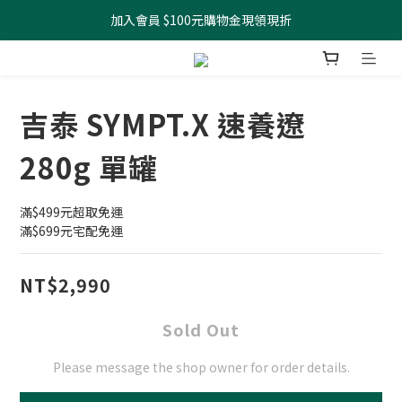
加入會員 $100元購物金現領現折
全館滿499元起 宅配免運
全館滿499元起 宅配免運
吉泰 SYMPT.X 速養遼
280g 單罐
滿$499元超取免運
滿$699元宅配免運
NT$2,990
Sold Out
Please message the shop owner for order details.