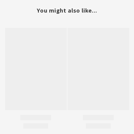
You might also like...