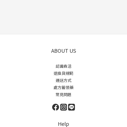
ABOUT US
認識森活
退換貨規範
運送方式
處方籤領藥
常見問題
Help