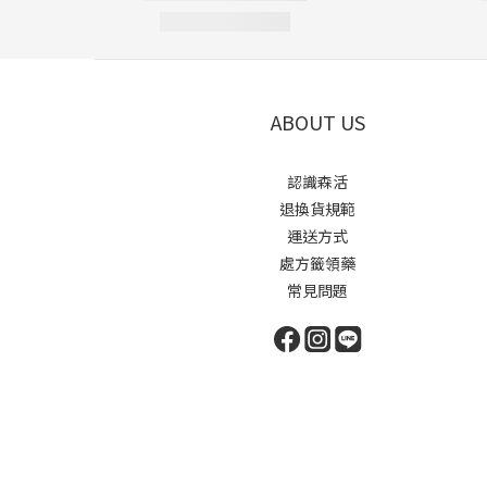
ABOUT US
認識森活
退換貨規範
運送方式
處方籤領藥
常見問題