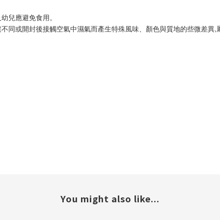
及幼兒應避免食用。
候不同或開封後接觸空氣中濕氣而產生特殊風味、顏色與質地的些微差異,
You might also like...