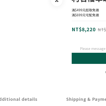
滿$499元超取免運
滿$699元宅配免運
NT$8,220
NT$
Please message t
dditional details
Shipping & Paym