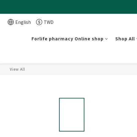
English
TWD
Forlife pharmacy Online shop
Shop All
View All