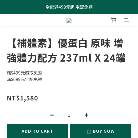
全館滿499元起 宅配免運
全館滿499元起 宅配免運
加入會員 $100元購物金現領現折
全館滿499元起 宅配免運
【補體素】優蛋白 原味 增
強體力配方 237ml X 24罐
滿$499元超取免運
滿$699元宅配免運
NT$1,580
ADD TO CART
BUY NOW