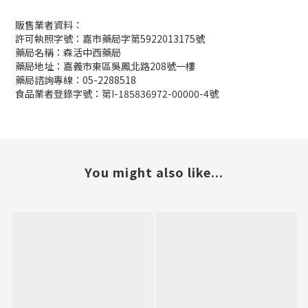
販售業者資料：
許可執照字號：嘉市藥局字第5922013175號
藥局名稱：森活中西藥局
藥局地址：嘉義市東區吳鳳北路208號一樓
藥局諮詢專線：05-2288518
食品業者登錄字號：第I-185836972-00000-4號
You might also like...