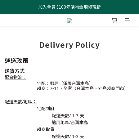
加入會員 $100元購物金現領現折
全館滿499元起 宅配免運
全館滿499元起 宅配免運
Delivery Policy
運送政策
送貨方式
配合物流：
宅配：
郵局（僅限台灣本島）
超商：7-11、全家（台灣本島、外島超商門市）
配送天數/地區：
宅配到府
配送天數/
1-3
天
適用地區/台灣本島
超商取貨
配送天數/
1-3
天