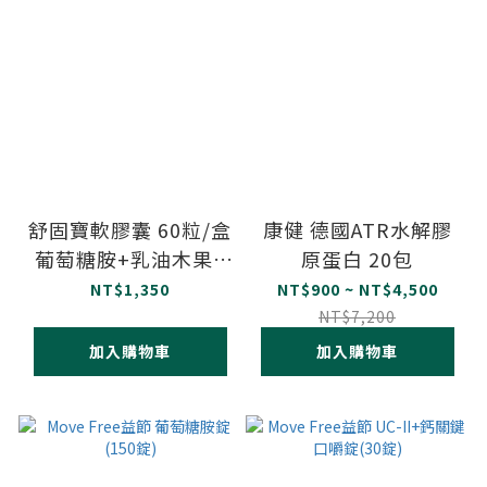
舒固寶軟膠囊 60粒/盒
康健 德國ATR水解膠
葡萄糖胺+乳油木果+
原蛋白 20包
II型膠原蛋白
NT$1,350
NT$900 ~ NT$4,500
NT$7,200
加入購物車
加入購物車