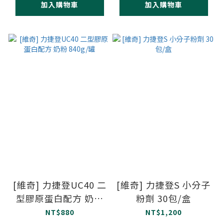
螯合鈣
加入購物車
加入購物車
[維奇] 力捷登UC40 二
[維奇] 力捷登S 小分子
型膠原蛋白配方 奶粉
粉劑 30包/盒
840g/罐
NT$880
NT$1,200