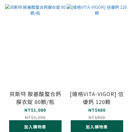
貝斯特 胺基酸螯合鈣
[維格VITA-VIGOR] 倍
膜衣錠 80顆/瓶
優鈣 120顆
NT$1,080
NT$680
NT$1,200
NT$800
加入購物車
加入購物車