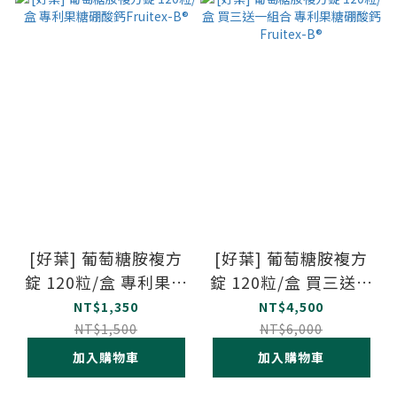
[好葉] 葡萄糖胺複方
[好葉] 葡萄糖胺複方
錠 120粒/盒 專利果糖
錠 120粒/盒 買三送一
硼酸鈣Fruitex-B®
組合 專利果糖硼酸鈣
NT$1,350
NT$4,500
Fruitex-B®
NT$1,500
NT$6,000
加入購物車
加入購物車