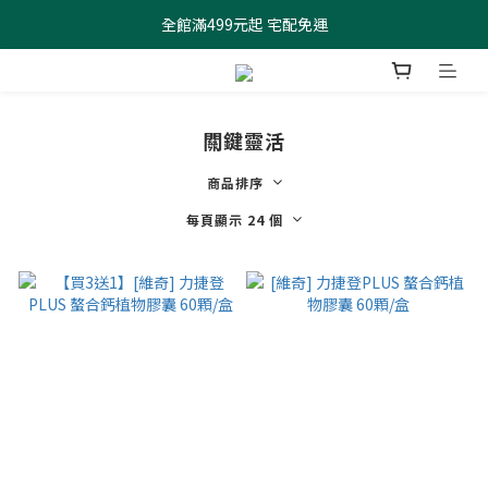
全館滿499元起 宅配免運
全館滿499元起 宅配免運
加入會員 $100元購物金現領現折
全館滿499元起 宅配免運
關鍵靈活
商品排序
每頁顯示 24 個