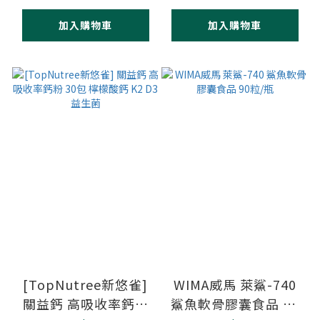
加入購物車
加入購物車
[TopNutree新悠雀]
WIMA威馬 萊鯊-740
關益鈣 高吸收率鈣粉
鯊魚軟骨膠囊食品 90