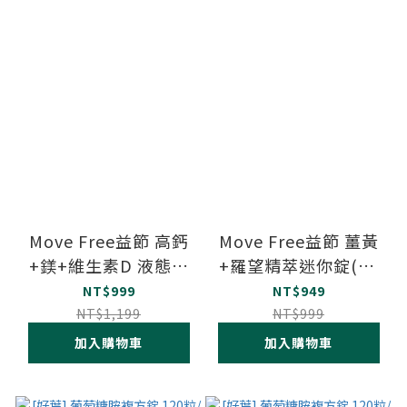
Move Free益節 高鈣
Move Free益節 薑黃
+鎂+維生素D 液態軟
+羅望精萃迷你錠(30
膠囊(90錠)
錠)
NT$999
NT$949
NT$1,199
NT$999
加入購物車
加入購物車