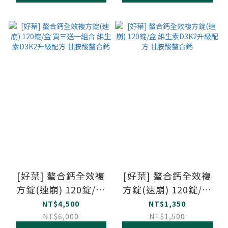
[好葉] 螯合鈣全效複
[好葉] 螯合鈣全效複
方錠(速崩) 120錠/盒
方錠(速崩) 120錠/盒
買三送一組合 維生素
維生素D3K2升級配方
NT$4,500
NT$1,350
D3K2升級配方 甘胺酸
甘胺酸螯合鈣
NT$6,000
NT$1,500