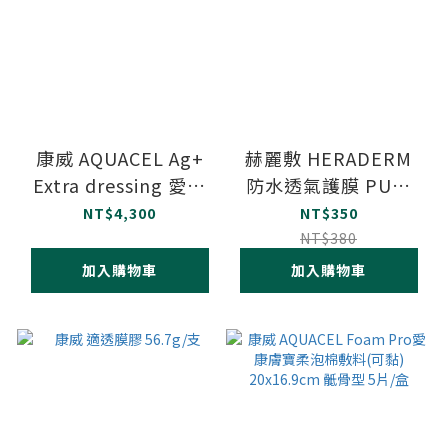
康威 AQUACEL Ag+
赫麗敷 HERADERM
Extra dressing 愛康
防水透氣護膜 PU膜
膚銀抗菌親水性纖維敷
HD-PU01 (未滅菌)
NT$4,300
NT$350
料 10x10cm 10片/盒
4.5x300cm/盒
NT$380
加入購物車
加入購物車