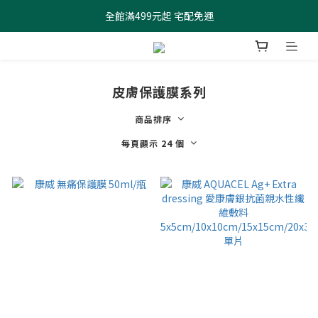
全館滿499元起 宅配免運
全館滿499元起 宅配免運
加入會員 $100元購物金現領現折
全館滿499元起 宅配免運
皮膚保護膜系列
商品排序
每頁顯示 24 個