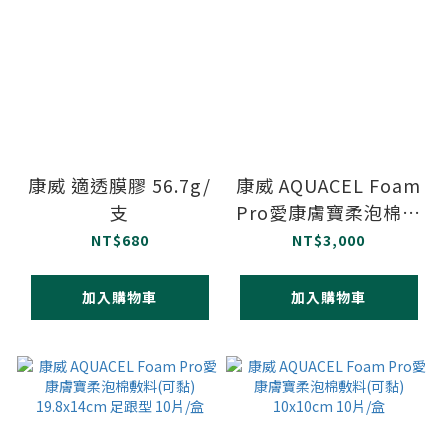
康威 適透膜膠 56.7g/
康威 AQUACEL Foam
支
Pro愛康膚寶柔泡棉敷
料(可黏) 20x16.9cm
NT$680
NT$3,000
骶骨型 5片/盒
加入購物車
加入購物車