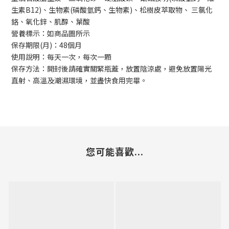
生素B12)、生物素(磷酸氫鈣、生物素)、松樹皮萃取物、 三氯化
鉻、氧化鋅、肌醇、葉酸
營養標示：如商品圖所示
保存期限(月)：48個月
使用說明：每天一次，每次一顆
保存方法：開封後請確實關緊瓶蓋，放置陰涼處，避免放置陽光
直射、高溫及潮濕環境，並盡快食用完畢。
您可能喜歡...