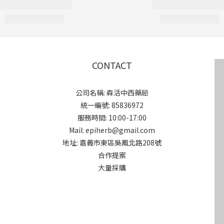
CONTACT
公司名稱: 森活中西藥局
統一編號: 85836972
服務時間: 10:00-17:00
Mail: epiherb@gmail.com
地址: 嘉義市東區吳鳳北路208號
合作提案
大量採購