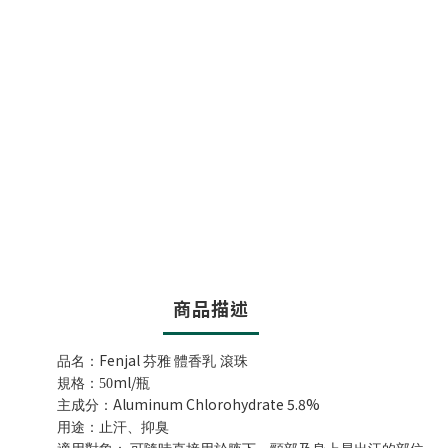
商品描述
Fenjal
品名：
芬雅
體香乳 滾珠
ml/
規格：50
瓶
Aluminum Chlorohydrate 5.8%
主成分：
用途：止汗、抑臭