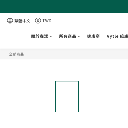
繁體中文
TWD
關於森活
所有商品
速膚寧
Vytle 維
全部商品