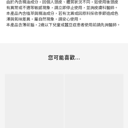
由於內含精油成分，因個人頭皮、體質狀況不同，如使用後頭皮
有異常或不適等敏感現象，請立即停止使用，並詢皮膚科醫師。
本產品內含植萃與精油成分，若有沈澱或因原料採收季節造成色
澤與氣味差異，屬自然現象，請安心使用。
本產品含薄荷腦，2歲以下兒童或蠶豆症患者使用前請先詢醫師。
您可能喜歡...