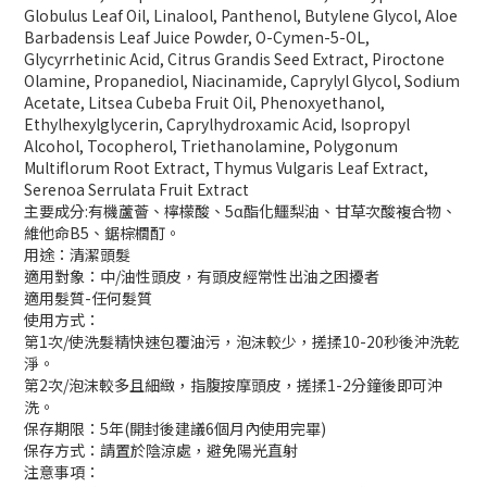
Globulus Leaf Oil, Linalool, Panthenol, Butylene Glycol, Aloe
Barbadensis Leaf Juice Powder, O-Cymen-5-OL,
Glycyrrhetinic Acid, Citrus Grandis Seed Extract, Piroctone
Olamine, Propanediol, Niacinamide, Caprylyl Glycol, Sodium
Acetate, Litsea Cubeba Fruit Oil, Phenoxyethanol,
Ethylhexylglycerin, Caprylhydroxamic Acid, Isopropyl
Alcohol, Tocopherol, Triethanolamine, Polygonum
Multiflorum Root Extract, Thymus Vulgaris Leaf Extract,
Serenoa Serrulata Fruit Extract
主要成分:有機蘆薈、檸檬酸、5α酯化鱷梨油、甘草次酸複合物、
維他命B5、鋸棕櫚酊。
用途：清潔頭髮
適用對象：中/油性頭皮，有頭皮經常性出油之困擾者
適用髮質-任何髮質
使用方式：
第1次/使洗髮精快速包覆油污，泡沫較少，搓揉10-20秒後沖洗乾
淨。
第2次/泡沫較多且細緻，指腹按摩頭皮，搓揉1-2分鐘後即可沖
洗。
保存期限：5年(開封後建議6個月內使用完畢)
保存方式：請置於陰涼處，避免陽光直射
注意事項：