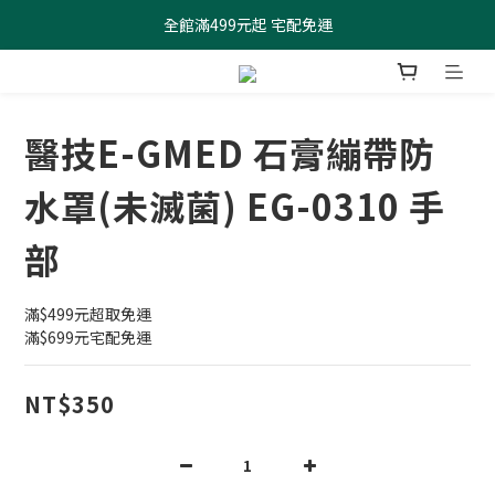
全館滿499元起 宅配免運
全館滿499元起 宅配免運
加入會員 $100元購物金現領現折
全館滿499元起 宅配免運
醫技E-GMED 石膏繃帶防
水罩(未滅菌) EG-0310 手
部
滿$499元超取免運
滿$699元宅配免運
NT$350