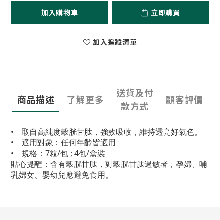
加入購物車
立即購買
加入追蹤清單
送貨及付
商品描述
了解更多
顧客評價
款方式
• 取自高純度穀胱甘肽，強效吸收，維持透亮好氣色。
• 適用對象：任何年齡皆適用
• 規格：7粒/包 ; 4包/盒裝
貼心提醒：含有穀胱甘肽，對穀胱甘肽過敏者，孕婦、哺
乳婦女、嬰幼兒應避免食用。