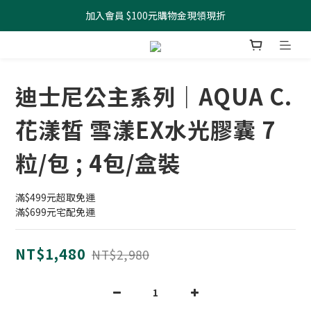
加入會員 $100元購物金現領現折
全館滿499元起 宅配免運
全館滿499元起 宅配免運
迪士尼公主系列｜AQUA C.
花漾皙 雪漾EX水光膠囊 7
粒/包 ; 4包/盒裝
滿$499元超取免運
滿$699元宅配免運
NT$1,480
NT$2,980