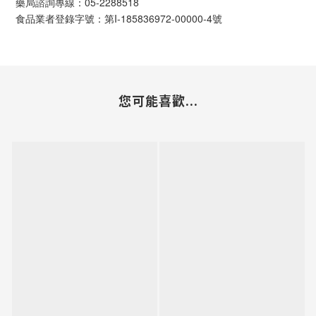
藥局諮詢專線：05-2288518
食品業者登錄字號：第I-185836972-00000-4號
您可能喜歡...