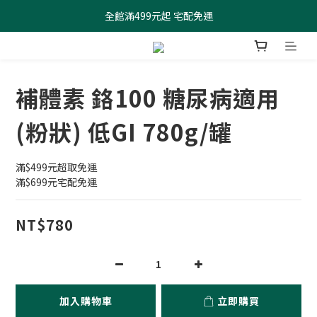
全館滿499元起 宅配免運
全館滿499元起 宅配免運
加入會員 $100元購物金現領現折
全館滿499元起 宅配免運
補體素 鉻100 糖尿病適用
(粉狀) 低GI 780g/罐
滿$499元超取免運
滿$699元宅配免運
NT$780
加入購物車
立即購買