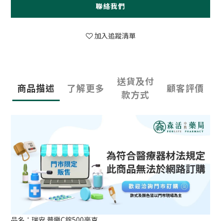
聯絡我們
加入追蹤清單
送貨及付
商品描述
了解更多
顧客評價
款方式
品名：瑞安 普樂C錠500毫克