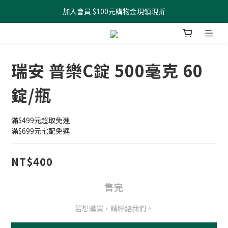
加入會員 $100元購物金現領現折
全館滿499元起 宅配免運
全館滿499元起 宅配免運
瑞安 普樂C錠 500毫克 60
錠/瓶
滿$499元超取免運
滿$699元宅配免運
NT$400
售完
若想購買，請聯絡我們。