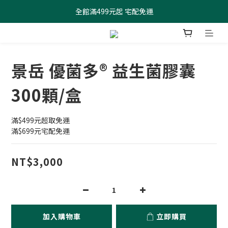
全館滿499元起 宅配免運
全館滿499元起 宅配免運
加入會員 $100元購物金現領現折
全館滿499元起 宅配免運
景岳 優菌多® 益生菌膠囊
300顆/盒
滿$499元超取免運
滿$699元宅配免運
NT$3,000
加入購物車
立即購買