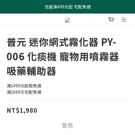
全館滿499元起 宅配免運
全館滿499元起 宅配免運
加入會員 $100元購物金現領現折
全館滿499元起 宅配免運
普元 迷你網式霧化器 PY-
006 化痰機 寵物用噴霧器
吸藥輔助器
滿$499元超取免運
滿$699元宅配免運
NT$1,980
售完