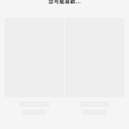
您可能喜歡...