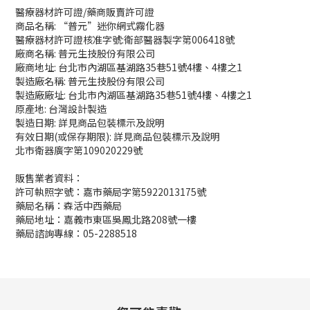
醫療器材許可證/藥商販賣許可證
商品名稱: “普元”迷你網式霧化器
醫療器材許可證核准字號:衛部醫器製字第006418號
廠商名稱: 普元生技股份有限公司
廠商地址: 台北市內湖區基湖路35巷51號4樓、4樓之1
製造廠名稱: 普元生技股份有限公司
製造廠廠址: 台北市內湖區基湖路35巷51號4樓、4樓之1
原產地: 台灣設計製造
製造日期: 詳見商品包裝標示及說明
有效日期(或保存期限): 詳見商品包裝標示及說明
北市衛器廣字第109020229號
販售業者資料：
許可執照字號：嘉市藥局字第5922013175號
藥局名稱：森活中西藥局
藥局地址：嘉義市東區吳鳳北路208號一樓
藥局諮詢專線：05-2288518