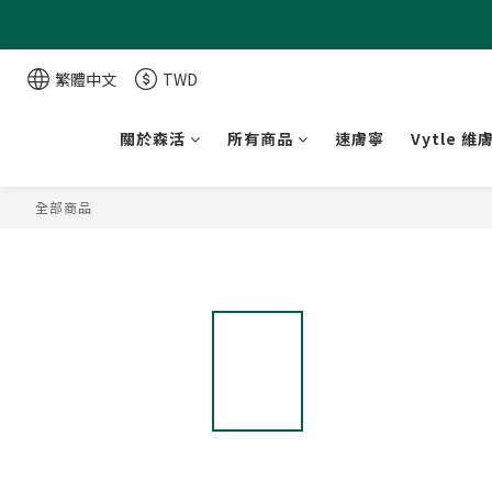
繁體中文
TWD
關於森活
所有商品
速膚寧
Vytle 維
全部商品