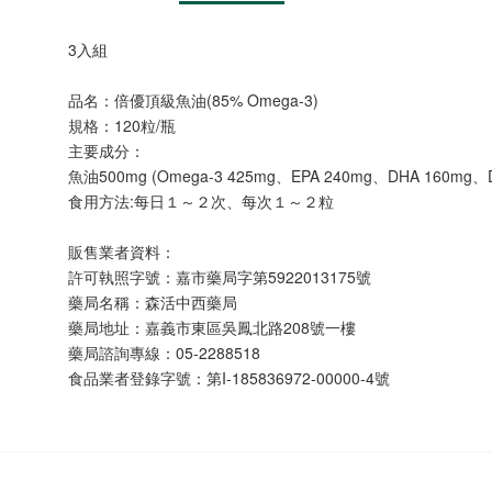
3入組
品名：倍優頂級魚油(85% Omega-3)
規格：120粒/瓶
主要成分：
魚油500mg (Omega-3 425mg、EPA 240mg、DHA 160mg、
食用方法:每日１～２次、每次１～２粒
販售業者資料：
許可執照字號：嘉市藥局字第5922013175號
藥局名稱：森活中西藥局
藥局地址：嘉義市東區吳鳳北路208號一樓
藥局諮詢專線：05-2288518
食品業者登錄字號：第I-185836972-00000-4號