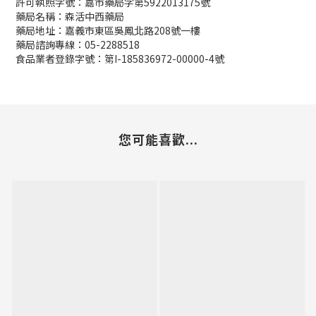
許可執照字號：嘉市藥局字第5922013175號
藥局名稱：森活中西藥局
藥局地址：嘉義市東區吳鳳北路208號一樓
藥局諮詢專線：05-2288518
食品業者登錄字號：第I-185836972-00000-4號
您可能喜歡...