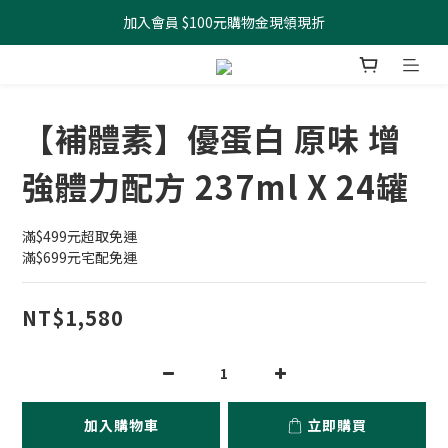
加入會員 $100元購物金現領現折
全館滿499元起 宅配免運
全館滿499元起 宅配免運
【補體素】優蛋白 原味 增
強體力配方 237ml X 24罐
滿$499元超取免運
滿$699元宅配免運
NT$1,580
加入購物車
立即購買