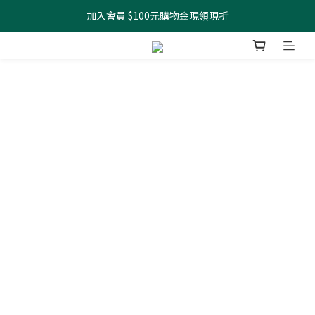
加入會員 $100元購物金現領現折
全館滿499元起 宅配免運
全館滿499元起 宅配免運