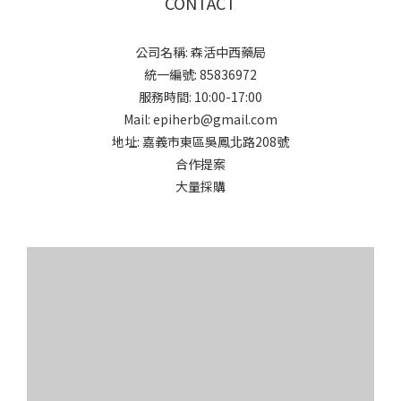
CONTACT
公司名稱: 森活中西藥局
統一編號: 85836972
服務時間: 10:00-17:00
Mail: epiherb@gmail.com
地址: 嘉義市東區吳鳳北路208號
合作提案
大量採購