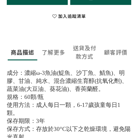
加入追蹤清單
送貨及付
商品描述
了解更多
顧客評價
款方式
成分：濃縮ω-3魚油(鯷魚、沙丁魚、鯖魚)、明
膠、甘油、純水、混合濃縮生育醇(抗氧化劑)、
蔬菜油(大豆油、葵花油)、香莢蘭醛。
規格：60顆/瓶
使用方法：成人每日一顆，6-17歲孩童每日1
顆。
保存期限：3年
保存方式：存放於30°C以下之乾燥環境，避免陽
光直射。