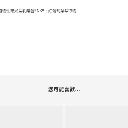
濃縮、植物性奈米型乳酸菌SNK®、紅葡萄葉萃取物
您可能喜歡...