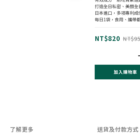
打造全日私密、美顏全
日本進口，多項專利成
每日1袋，食用、攜帶
NT$820
NT$95
加入購物車
了解更多
送貨及付款方式