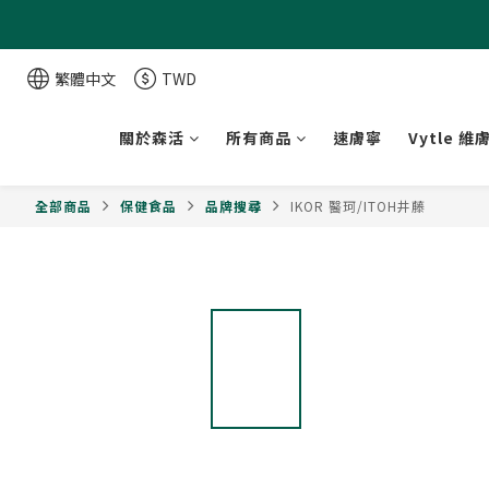
繁體中文
TWD
關於森活
所有商品
速膚寧
Vytle 維
全部商品
保健食品
品牌搜尋
IKOR 醫珂/ITOH井藤