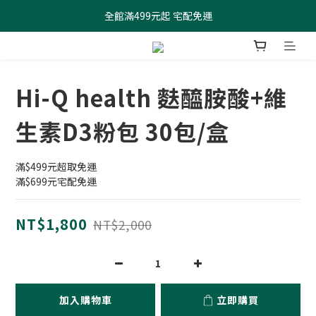
全館滿499元起 宅配免運
全館滿499元起 宅配免運
加入會員 $100元購物金現領現折
全館滿499元起 宅配免運
Hi-Q health 麩醯胺酸+維
生素D3粉包 30包/盒
滿$499元超取免運
滿$699元宅配免運
NT$1,800
NT$2,000
加入購物車
立即購買