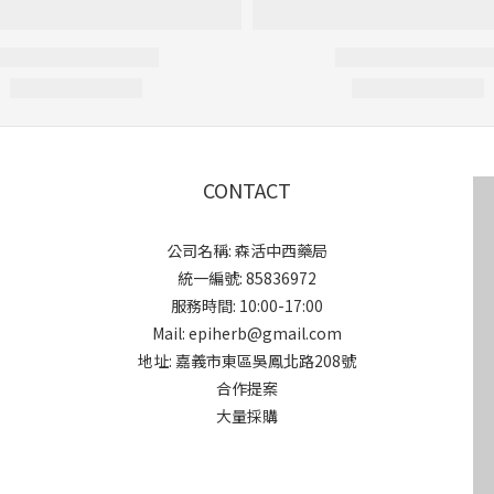
CONTACT
公司名稱: 森活中西藥局
統一編號: 85836972
服務時間: 10:00-17:00
Mail: epiherb@gmail.com
地址: 嘉義市東區吳鳳北路208號
合作提案
大量採購