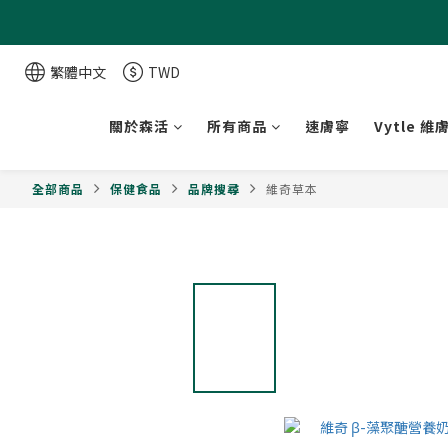
繁體中文
TWD
關於森活
所有商品
速膚寧
Vytle 維
全部商品
保健食品
品牌搜尋
維奇草本