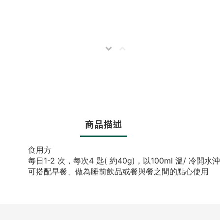
商品描述
食用方
每日1-2 次，每次4 匙( 約40g)，以100ml 溫/ 
可搭配早餐、做為睡前飲品或餐與餐之間的點心使用