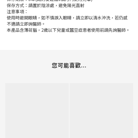
保存方式：請置於陰涼處，避免陽光直射
注意事項：
使用時避開眼睛，如不慎誤入眼睛，請立即以清水沖洗，若仍感
不適請立即詢醫師。
本產品含薄荷腦，2歲以下兒童或蠶豆症患者使用前請先詢醫師。
您可能喜歡...