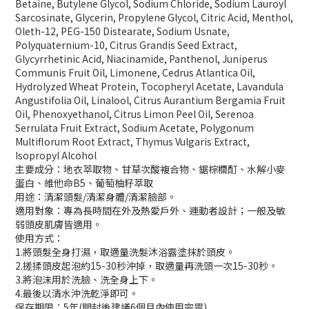
Betaine, Butylene Glycol, Sodium Chloride, Sodium Lauroyl
Sarcosinate, Glycerin, Propylene Glycol, Citric Acid, Menthol,
Oleth-12, PEG-150 Distearate, Sodium Usnate,
Polyquaternium-10, Citrus Grandis Seed Extract,
Glycyrrhetinic Acid, Niacinamide, Panthenol, Juniperus
Communis Fruit Oil, Limonene, Cedrus Atlantica Oil,
Hydrolyzed Wheat Protein, Tocopheryl Acetate, Lavandula
Angustifolia Oil, Linalool, Citrus Aurantium Bergamia Fruit
Oil, Phenoxyethanol, Citrus Limon Peel Oil, Serenoa
Serrulata Fruit Extract, Sodium Acetate, Polygonum
Multiflorum Root Extract, Thymus Vulgaris Extract,
Isopropyl Alcohol
主要成分：地衣萃取物、甘草次酸複合物、鋸棕櫚酊、水解小麥
蛋白、維他命B5、葡萄柚籽萃取
用途：清潔頭髮/清潔身體/清潔臉部。
適用對象：專為長時間在外及熱愛戶外、運動者設計；一般及敏
弱頭皮肌膚皆適用。
使用方式：
1.將頭髮全身打濕，取適量洗髮沐浴露塗抹於頭皮。
2.搓揉頭皮起泡約15-30秒沖掉，取適量再洗頭一次15-30秒。
3.將泡沫用於洗臉、洗全身上下。
4.最後以清水沖洗乾淨即可。
保存期限：5年(開封後建議6個月內使用完畢)