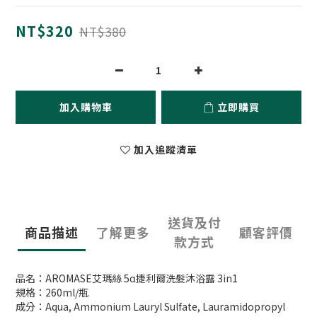
NT$320
NT$380
加入購物車
立即購買
加入追蹤清單
送貨及付
商品描述
了解更多
顧客評價
款方式
品名：AROMASE艾瑪絲 5α捷利爾洗髮沐浴露 3in1
規格：260ml/瓶
成分：Aqua, Ammonium Lauryl Sulfate, Lauramidopropyl