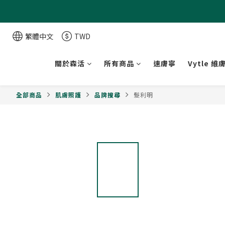
繁體中文
TWD
關於森活
所有商品
速膚寧
Vytle 維
全部商品
肌膚照護
品牌搜尋
髮利明