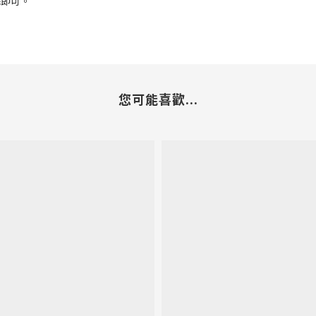
絲即可。
您可能喜歡...